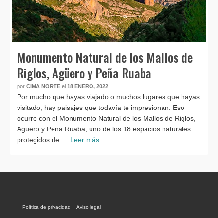
Monumento Natural de los Mallos de
Riglos, Agüero y Peña Ruaba
por
CIMA NORTE
el
18 ENERO, 2022
Por mucho que hayas viajado o muchos lugares que hayas
visitado, hay paisajes que todavía te impresionan. Eso
ocurre con el Monumento Natural de los Mallos de Riglos,
Agüero y Peña Ruaba, uno de los 18 espacios naturales
protegidos de …
Leer más
Política de privacidad
Aviso legal