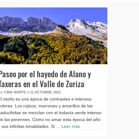
Paseo por el hayedo de Alano y
Taxeras en el Valle de Zuriza
por
CIMA NORTE
el
11 OCTUBRE, 2021
El otoño es una época de contrastes e intensos
colores. Los rojizos, marrones y amarillos de las
caducifolias se mezclan con el todavía verde intenso
de las perennes. Cómo no amar esta época del año
y sus infinitas tonalidades. Si …
Leer más