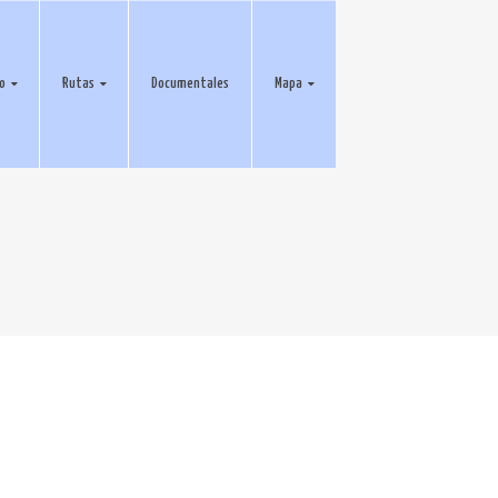
eo
Rutas
Documentales
Mapa