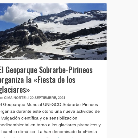
El Geoparque Sobrarbe-Pirineos
organiza la «Fiesta de los
glaciares»
por
CIMA NORTE
el
20 SEPTIEMBRE, 2021
El Geoparque Mundial UNESCO Sobrarbe-Pirineos
organiza durante este otoño una nueva actividad de
divulgación científica y de sensibilización
medioambiental en torno a los glaciares pirenaicos y
el cambio climático. La han denominado la «Fiesta