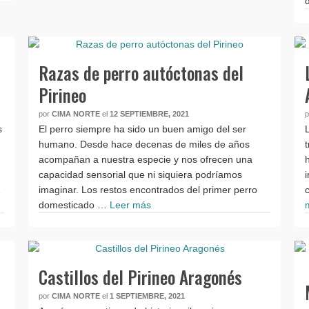
Razas de perro autóctonas del
Pirineo
por
CIMA NORTE
el
12 SEPTIEMBRE, 2021
s
El perro siempre ha sido un buen amigo del ser
humano. Desde hace decenas de miles de años
acompañan a nuestra especie y nos ofrecen una
capacidad sensorial que ni siquiera podríamos
…
imaginar. Los restos encontrados del primer perro
domesticado …
Leer más
Castillos del Pirineo Aragonés
por
CIMA NORTE
el
1 SEPTIEMBRE, 2021