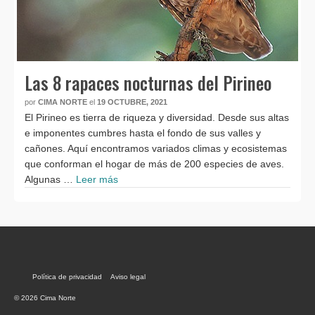
Las 8 rapaces nocturnas del Pirineo
por
CIMA NORTE
el
19 OCTUBRE, 2021
El Pirineo es tierra de riqueza y diversidad. Desde sus altas
e imponentes cumbres hasta el fondo de sus valles y
cañones. Aquí encontramos variados climas y ecosistemas
que conforman el hogar de más de 200 especies de aves.
Algunas …
Leer más
Política de privacidad
Aviso legal
© 2026 Cima Norte