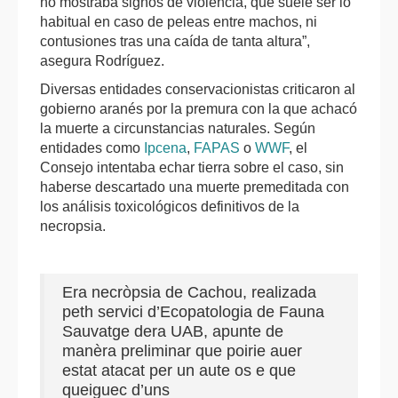
no mostraba signos de violencia, que suele ser lo
habitual en caso de peleas entre machos, ni
contusiones tras una caída de tanta altura”,
asegura Rodríguez.
Diversas entidades conservacionistas criticaron al
gobierno aranés por la premura con la que achacó
la muerte a circunstancias naturales. Según
entidades como
Ipcena
,
FAPAS
o
WWF
, el
Consejo intentaba echar tierra sobre el caso, sin
haberse descartado una muerte premeditada con
los análisis toxicológicos definitivos de la
necropsia.
Era necròpsia de Cachou, realizada
peth servici d’Ecopatologia de Fauna
Sauvatge dera UAB, apunte de
manèra preliminar que poirie auer
estat atacat per un aute os e que
queiguec d’uns