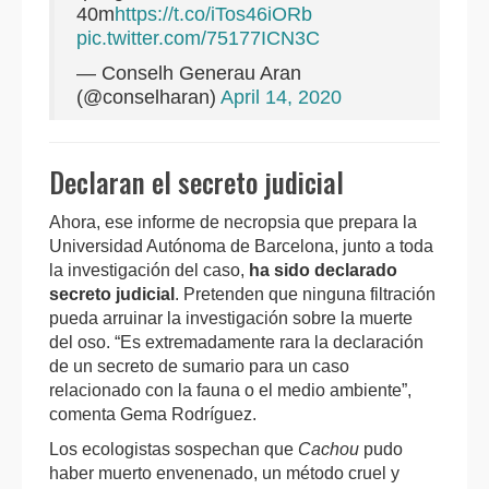
40m
https://t.co/iTos46iORb
pic.twitter.com/75177ICN3C
— Conselh Generau Aran
(@conselharan)
April 14, 2020
Declaran el secreto judicial
Ahora, ese informe de necropsia que prepara la
Universidad Autónoma de Barcelona, junto a toda
la investigación del caso,
ha sido declarado
secreto judicial
. Pretenden que ninguna filtración
pueda arruinar la investigación sobre la muerte
del oso. “Es extremadamente rara la declaración
de un secreto de sumario para un caso
relacionado con la fauna o el medio ambiente”,
comenta Gema Rodríguez.
Los ecologistas sospechan que
Cachou
pudo
haber muerto envenenado, un método cruel y