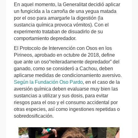
En aquel momento, la Generalitat decidió aplicar
un fungicida a la carroña de una yegua matada
por el oso para amargarle la digestión (la
sustancia química provoca vómitos). Con el
experimento trataban de disuadirlo de su
comportamiento depredador.
El Protocolo de Intervención con Osos en los
Pirineos, aprobado en octubre de 2018, define
que ante un oso“reiteradamente depredador” del
ganado, como se consideró a Cachou, deben
aplicarse medidas de condicionamiento aversivo.
Según la Fundación Oso Pardo
, en el caso de la
aversión química deben evaluarse muy bien las
sustancias a utilizar y sus dosis, para evitar
riesgos para el oso y el consumo accidental por
otras especies, así como ingestiones repetidas o
sobredosificación.