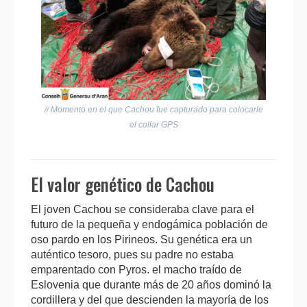
// Momento en el que Cachou fue capturado para colocarle
el collar GPS
El valor genético de Cachou
El joven Cachou se consideraba clave para el
futuro de la pequeña y endogámica población de
oso pardo en los Pirineos. Su genética era un
auténtico tesoro, pues su padre no estaba
emparentado con Pyros. el macho traído de
Eslovenia que durante más de 20 años dominó la
cordillera y del que descienden la mayoría de los