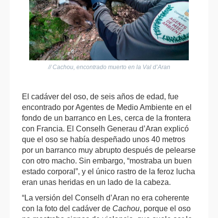
// Cachou, encontrado muerto en la Val d’Aran
El cadáver del oso, de seis años de edad, fue
encontrado por Agentes de Medio Ambiente en el
fondo de un barranco en Les, cerca de la frontera
con Francia. El Conselh Generau d’Aran explicó
que el oso se había despeñado unos 40 metros
por un barranco muy abrupto después de pelearse
con otro macho. Sin embargo, “mostraba un buen
estado corporal”, y el único rastro de la feroz lucha
eran unas heridas en un lado de la cabeza.
“La versión del Conselh d’Aran no era coherente
con la foto del cadáver de
Cachou
, porque el oso