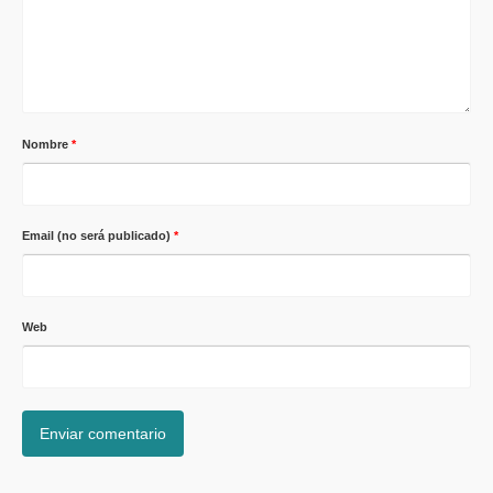
Nombre
*
Email (no será publicado)
*
Web