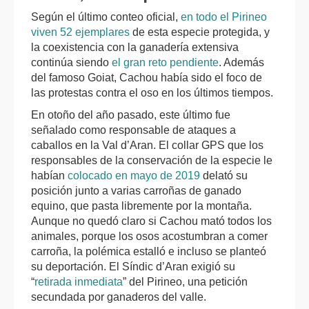
Según el último conteo oficial,
en todo el Pirineo
viven 52 ejemplares
de esta especie protegida, y
la coexistencia con la ganadería extensiva
continúa siendo
el gran reto pendiente
. Además
del famoso
Goiat
,
Cachou
había sido el foco de
las protestas contra el oso en los últimos tiempos.
En otoño del año pasado, este último fue
señalado como responsable de ataques a
caballos en la Val d’Aran. El collar GPS que los
responsables de la conservación de la especie le
habían
colocado en mayo de 2019
delató su
posición junto a varias carroñas de ganado
equino, que pasta libremente por la montaña.
Aunque no quedó claro si Cachou mató todos los
animales, porque los osos acostumbran a comer
carroña, la polémica estalló e incluso se planteó
su deportación.
El Síndic d’Aran exigió su
“
retirada inmediata
” del Pirineo, una petición
secundada por ganaderos del valle.