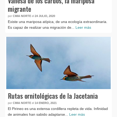
Vanesa de los cardos, la mariposa
migrante
por
CIMA NORTE
el
24 JULIO, 2020
Existe una mariposa atípica, de una ecología extraordinaria.
Es capaz de realizar una migración de...
Leer más
Rutas ornitológicas de la Jacetania
por
CIMA NORTE
el
14 ENERO, 2021
El Pirineo es una extensa cordillera repleta de vida. Infinidad
de animales han sabido adaptarse...
Leer más