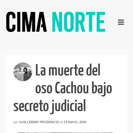
La muerte del
oso Cachou bajo
secreto judicial
por
GUILLERMO PRUDENCIO
el
14 MAYO, 2020