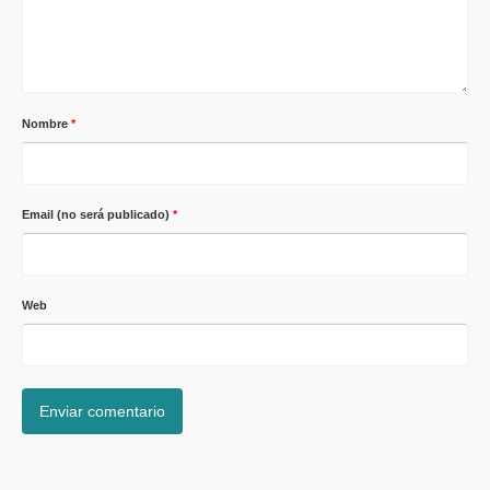
Nombre
*
Email (no será publicado)
*
Web