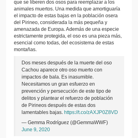
que se liberen dos osos para reemplazar a los
animales muertos. Una medida que amortiguaría
el impacto de estas bajas en la población osera
del Pirineo, considerada la más pequeña y
amenazada de Europa. Además de una especie
estrictamente protegida, el oso es una pieza más,
esencial como todas, del ecosistema de estas
montañas.
Dos meses después de la muerte del oso
Cachou aparece otro oso muerto con
impactos de bala. Es inasumible.
Necesitamos un gran esfuerzo en
prevención y persecución de este tipo de
delitos y plantear el refuerzo de población
de Pirineos después de estas dos
lamentables bajas.
https://t.co/zAXJP0Z8VD
— Gemma Rodríguez (@GemmaWWF)
June 9, 2020