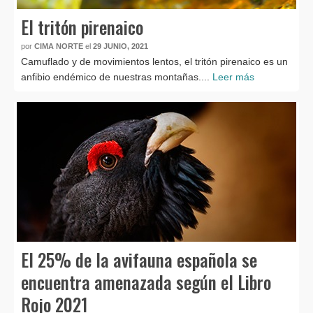
El tritón pirenaico
por
CIMA NORTE
el
29 JUNIO, 2021
Camuflado y de movimientos lentos, el tritón pirenaico es un
anfibio endémico de nuestras montañas....
Leer más
El 25% de la avifauna española se
encuentra amenazada según el Libro
Rojo 2021