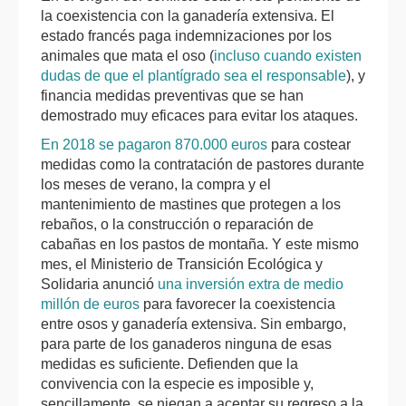
la coexistencia con la ganadería extensiva. El
estado francés paga indemnizaciones por los
animales que mata el oso (
incluso cuando existen
dudas de que el plantígrado sea el responsable
), y
financia medidas preventivas que se han
demostrado muy eficaces para evitar los ataques.
En 2018 se pagaron 870.000 euros
para costear
medidas como la contratación de pastores durante
los meses de verano, la compra y el
mantenimiento de mastines que protegen a los
rebaños, o la construcción o reparación de
cabañas en los pastos de montaña. Y este mismo
mes, el Ministerio de Transición Ecológica y
Solidaria anunció
una inversión extra de medio
millón de euros
para favorecer la coexistencia
entre osos y ganadería extensiva. Sin embargo,
para parte de los ganaderos ninguna de esas
medidas es suficiente. Defienden que la
convivencia con la especie es imposible y,
sencillamente, se niegan a aceptar su regreso a la