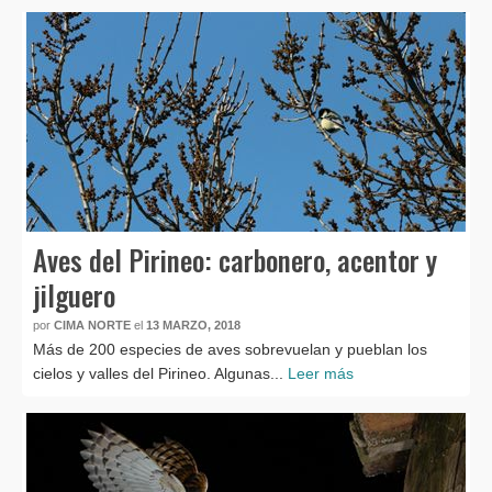
Aves del Pirineo: carbonero, acentor y
jilguero
por
CIMA NORTE
el
13 MARZO, 2018
Más de 200 especies de aves sobrevuelan y pueblan los
cielos y valles del Pirineo. Algunas...
Leer más