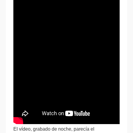
El vídeo, grabado de noche, parecía el