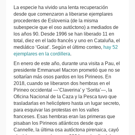
La especie ha vivido una lenta recuperación
desde que comenzaron a liberarse ejemplares
procedentes de Eslovenia (de la misma
subespecie que el oso autóctono) a mediados de
los años 90. Desde 1996 se han liberado 11 en
total, diez en el lado francés y uno en Cataluña, el
mediático ‘Goiat’. Según el último conteo,
hay 52
ejemplares en la cordillera
.
En enero de este año, durante una visita a Pau, el
presidente Emmanuel Macron prometió que no se
soltarían más osos pardos en los Pirineos. En
2018, cuando se liberaron dos hembras en el
Pirineo occidental —’Claverina’ y ‘Sorita’—, la
Oficina Nacional de la Caza y la Pesca tuvo que
trasladarlas en helicóptero hasta un lugar secreto,
para esquivar las protestas en los valles
franceses. Esas hembras eran las primeras que
pisaban los Pirineos atlánticos desde que
Cannelle, la última osa autóctona pirenaica, cayó