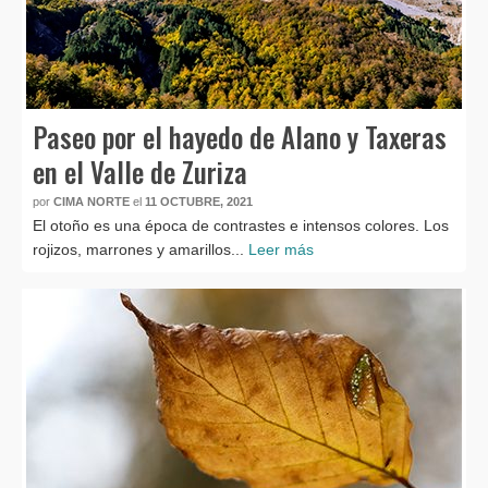
Paseo por el hayedo de Alano y Taxeras
en el Valle de Zuriza
por
CIMA NORTE
el
11 OCTUBRE, 2021
El otoño es una época de contrastes e intensos colores. Los
rojizos, marrones y amarillos...
Leer más