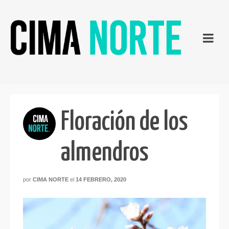
Floración de los
almendros
por
CIMA NORTE
el
14 FEBRERO, 2020