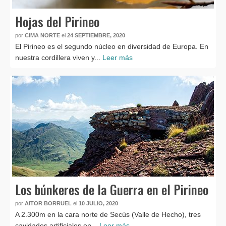
Hojas del Pirineo
por
CIMA NORTE
el
24 SEPTIEMBRE, 2020
El Pirineo es el segundo núcleo en diversidad de Europa. En
nuestra cordillera viven y...
Leer más
Los búnkeres de la Guerra en el Pirineo
por
AITOR BORRUEL
el
10 JULIO, 2020
A 2.300m en la cara norte de Secús (Valle de Hecho), tres
cavidades artificiales en...
Leer más