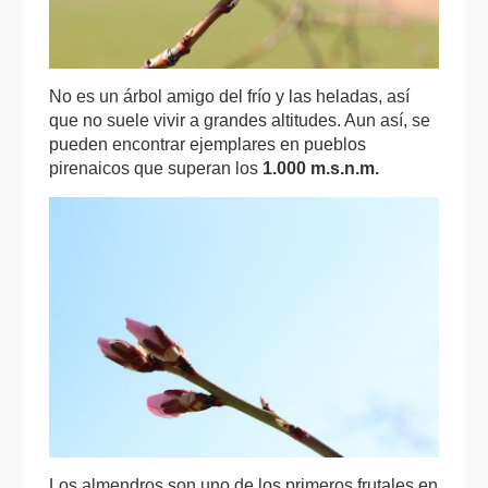
No es un árbol amigo del frío y las heladas, así
que no suele vivir a grandes altitudes. Aun así, se
pueden encontrar ejemplares en pueblos
pirenaicos que superan los
1.000 m.s.n.m.
Los almendros son uno de los primeros frutales en