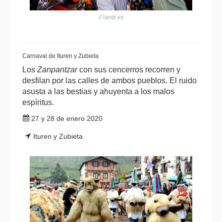
// lantz.es
Carnaval de Ituren y Zubieta
Los
Zanpantzar
con sus cencerros recorren y
desfilan por las calles de ambos pueblos. El ruido
asusta a las bestias y ahuyenta a los malos
espíritus.
27 y 28 de enero 2020
Ituren y Zubieta