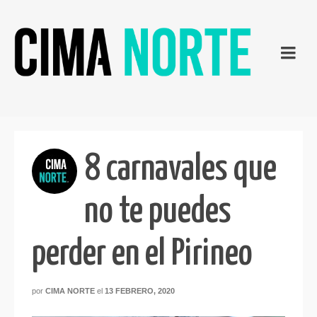
8 carnavales que
no te puedes
perder en el Pirineo
por
CIMA NORTE
el
13 FEBRERO, 2020