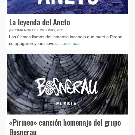
La leyenda del Aneto
por
CIMA NORTE
el
26 JUNIO, 2021
Las últimas llamas del inmenso incendio que mató a Pirene
se apagaron y las nieves...
Leer más
«Pirineo» canción homenaje del grupo
Bosnerau