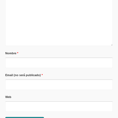
Nombre
*
Email (no será publicado)
*
Web