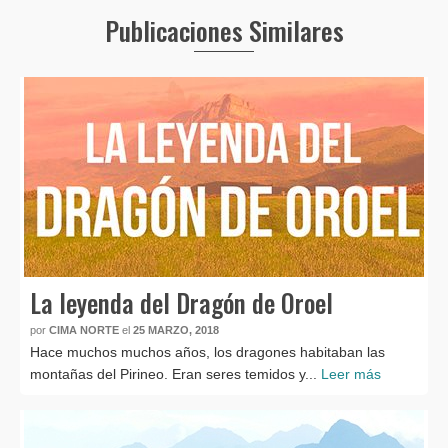
Publicaciones Similares
La leyenda del Dragón de Oroel
por
CIMA NORTE
el
25 MARZO, 2018
Hace muchos muchos años, los dragones habitaban las
montañas del Pirineo. Eran seres temidos y...
Leer más