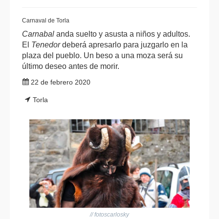
Carnaval de Torla
Carnabal
anda suelto y asusta a niños y adultos.
El
Tenedor
deberá apresarlo para juzgarlo en la
plaza del pueblo. Un beso a una moza será su
último deseo antes de morir.
22 de febrero 2020
Torla
// fotoscarlosky