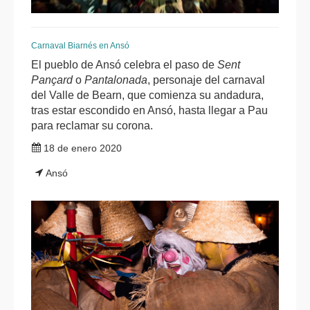
Carnaval Biarnés en Ansó
El pueblo de Ansó celebra el paso de
Sent
Pançard
o
Pantalonada
, personaje del carnaval
del Valle de Bearn, que comienza su andadura,
tras estar escondido en Ansó, hasta llegar a Pau
para reclamar su corona.
18 de enero 2020
Ansó