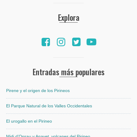
Explora
Entradas más populares
Pirene y el origen de los Pirineos
El Parque Natural de los Valles Occidentales
El urogallo en el Pirineo
Midi d’Ossau y Anayet, volcanes del Pirineo