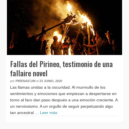
Fallas del Pirineo, testimonio de una
fallaire novel
por
PIRENAICUM
el
23 JUNIO, 2020
Las llamas unidas a la oscuridad. Al murmullo de los
sentimientos y emociones que empiezan a despertarse en
torno al faro dan paso después a una emoción creciente. A
un nerviosismo. A un orgullo de seguir perpetuando algo
tan ancestral …
Leer más