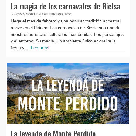
La magia de los carnavales de Bielsa
por
CIMA NORTE
el
19 FEBRERO, 2021
Llega el mes de febrero y una popular tradición ancestral
revive en el Pirineo. Los carnavales de Bielsa son una de
nuestras herencias culturales más bonitas. Los personajes
y el entorno. Su magia. Un ambiente único envuelve la
fiesta y …
Leer más
La leyenda de Monte Perdido