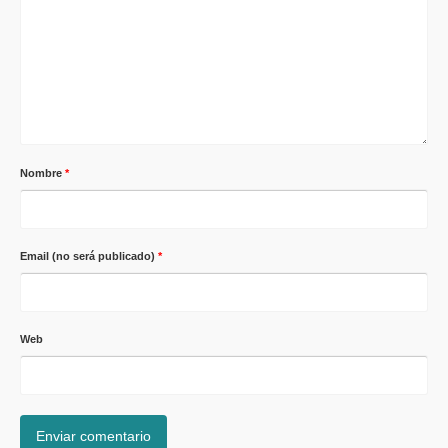
Nombre
*
Email (no será publicado)
*
Web