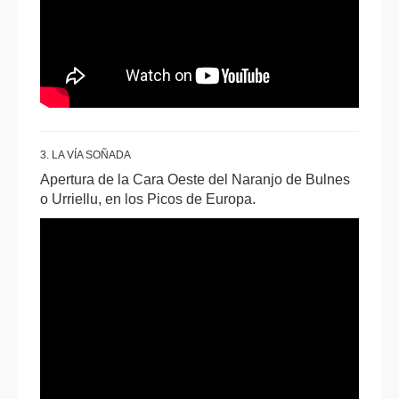
3. LA VÍA SOÑADA
Apertura de la Cara Oeste del Naranjo de Bulnes
o Urriellu, en los Picos de Europa.