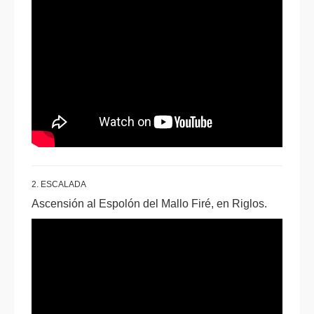
2. ESCALADA
Ascensión al Espolón del Mallo Firé, en Riglos.