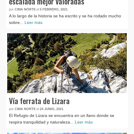
escalada mejor valoradas
por
CIMA NORTE
el
5 FEBRERO, 2021
A lo largo de la historia se ha escrito y se ha rodado mucho
sobre...
Leer más
Vía ferrata de Lizara
por
CIMA NORTE
el
24 JUNIO, 2021
El Refugio de Lizara se encuentra en un llano donde se
respira tranquilidad y naturaleza...
Leer más