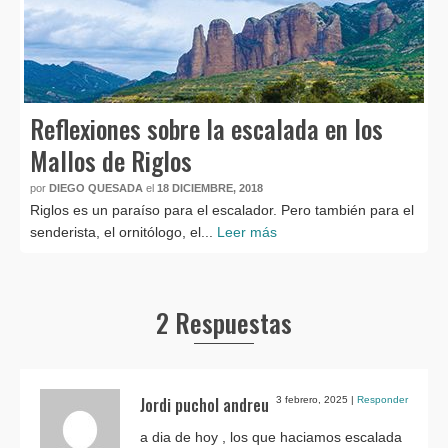
Reflexiones sobre la escalada en los
Mallos de Riglos
por
DIEGO QUESADA
el
18 DICIEMBRE, 2018
Riglos es un paraíso para el escalador. Pero también para el
senderista, el ornitólogo, el...
Leer más
2 Respuestas
Jordi puchol andreu
3 febrero, 2025
|
Responder
a dia de hoy , los que haciamos escalada