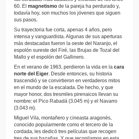
60. El
magnetismo
de la pareja ha perdurado y,
todavía hoy, son muchos los jóvenes que siguen
sus pasos.
Su trayectoria fue corta, apenas 4 años, pero
intensa y vanguardista. Algunas de sus aperturas
más destacadas fueron la oeste del Naranjo, el
espolón sureste del Firé, las Brujas de Tozal del
Mallo y el espolón del Gallinero.
En el verano de 1963, perdieron la vida en la
cara
norte del Eiger
. Desde entonces, su historia
trascendió y se convirtieron en verdaderos mitos
en el mundo de la escalada. De hecho, y que
mayor honor, dos tresmiles pirenaicos llevan su
nombre: el Pico Rabadá (3.045 m) y el Navarro
(3.043 m).
Miguel Vila, montañero y cineasta aragonés,
conocido popularmente como el tercero de la
cordada, les dedicó tres películas que recogen
tres de sus hazañas. Y que recopilamos en esta