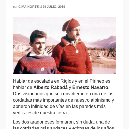
por
CIMA NORTE
el
29 JULIO, 2019
Hablar de escalada en Riglos y en el Pirineo es
hablar de
Alberto Rabadá
y
Ernesto Navarro
.
Dos visionarios que se convirtieron en una de las
cordadas más importantes de nuestro alpinismo y
abrieron infinidad de vías en las paredes más
verticales de nuestra tierra.
Los dos aragoneses formaron, sin duda, una de
las cordadas más audaces y exitosas de los años