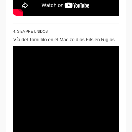
4. SIEMPRE UNIDOS
Vía del Tornillito en el Macizo d’os Fils en Riglos.