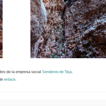
bro de la empresa social
Senderos de Teja
.
ste
enlace
.