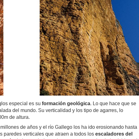
glos especial es su
formación geológica
. Lo que hace que se
ada del mundo. Su verticalidad y los tipo de agarres, lo
00m de altura.
illones de años y el río Gallego los ha ido erosionando hasta
es paredes verticales que atraen a todos los
escaladores del