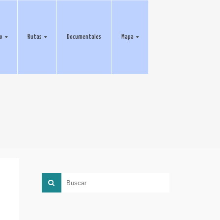
eo
Rutas
Documentales
Mapa