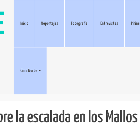
Inicio
Reportajes
Fotografía
Entrevistas
Pirin
Cima Norte
re la escalada en los Mallos