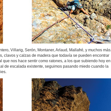
ro, Villarig, Serón, Montaner, Arlaud, Mallafré, y muchos más
s, clavos y calzas de madera que todavía se pueden encontrar
al que nos hace sentir como ratones, a los que subiendo hoy en
ial de escalada existente, seguimos pasando miedo cuando la
ies.