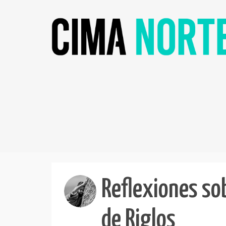
Reflexiones sob
de Riglos