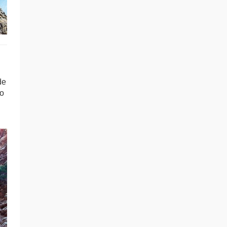
de
so