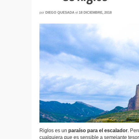
por
DIEGO QUESADA
el
18 DICIEMBRE, 2018
Riglos es un
paraíso para el escalador
. Per
cualquiera que es sensible a semejante tesoro