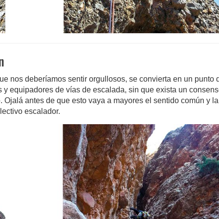
n
ue nos deberíamos sentir orgullosos, se convierta en un punto 
tas y equipadores de vías de escalada, sin que exista un consen
o. Ojalá antes de que esto vaya a mayores el sentido común y la
lectivo escalador.