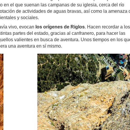
lo en el que suenan las campanas de su iglesia, cerca del río
plotación de actividades de aguas bravas, así como la amenaza 
ntales y sociales.
davía vivo, evocan
los orígenes de Riglos
. Hacen recordar a los
ntas partes del estado, gracias al canfranero, para hacer las
quellos valientes en busca de aventura. Unos tiempos en los qu
 era una aventura en sí mismo.