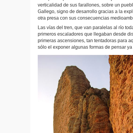
verticalidad de sus farallones, sobre un pueb
Gallego, signo de desarrollo gracias a la ex
otra presa con sus consecuencias medioambie
Las vías del tren, que van paralelas al río to
primeros escaladores que llegaban desde disti
primeras ascensiones, tan tentadoras para a
sólo el exponer algunas formas de pensar ya