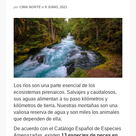
por
CIMA NORTE
el
8 JUNIO, 2021
Los ríos son una parte esencial de los
ecosistemas pirenaicos. Salvajes y caudalosos,
sus aguas alimentan a su paso kilómetros y
kilómetros de tierra. Nuestras montañas son una
valiosa reserva de agua y son miles los animales
que dependen de ella.
De acuerdo con el Catálogo Español de Especies
Amenazadas, existen
13 especies de peces en