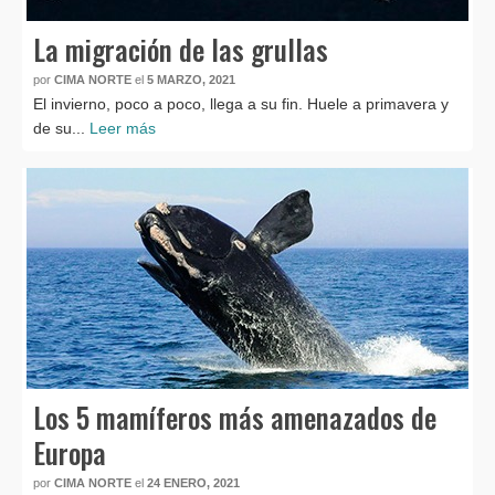
La migración de las grullas
por
CIMA NORTE
el
5 MARZO, 2021
El invierno, poco a poco, llega a su fin. Huele a primavera y
de su...
Leer más
Los 5 mamíferos más amenazados de
Europa
por
CIMA NORTE
el
24 ENERO, 2021