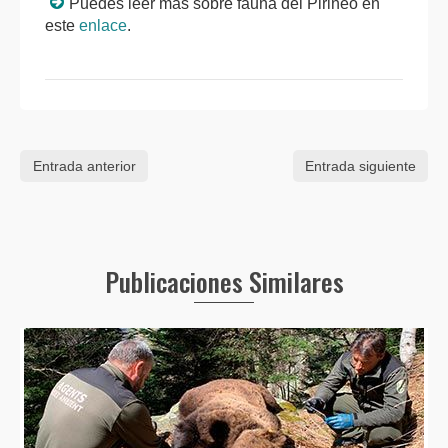
Puedes leer más sobre fauna del Pirineo en
este
enlace
.
Entrada anterior
Entrada siguiente
Publicaciones Similares