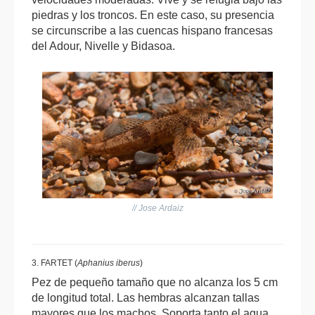
piedras y los troncos. En este caso, su presencia
se circunscribe a las cuencas hispano francesas
del Adour, Nivelle y Bidasoa.
// Jose Ardaiz
3. FARTET (
Aphanius iberus
)
Pez de pequeño tamaño que no alcanza los 5 cm
de longitud total. Las hembras alcanzan tallas
mayores que los machos. Soporta tanto el agua