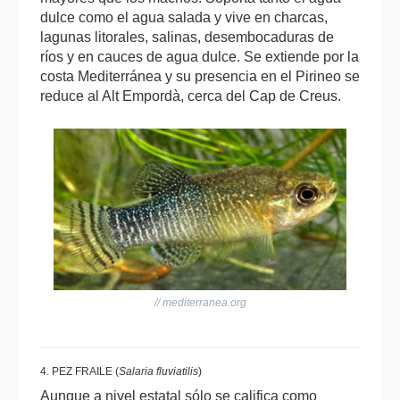
dulce como el agua salada y vive en charcas,
lagunas litorales, salinas, desembocaduras de
ríos y en cauces de agua dulce. Se extiende por la
costa Mediterránea y su presencia en el Pirineo se
reduce al Alt Empordà, cerca del Cap de Creus.
// mediterranea.org
4. PEZ FRAILE (
Salaria fluviatilis
)
Aunque a nivel estatal sólo se califica como