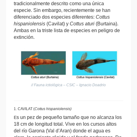
tradicionalmente descrito como una única
especie. Sin embargo, recientemente se han
diferenciado dos especies diferentes:
Cottus
hispaniolensis
(Cavilat) y
Cottus aturi
(Burtaina).
Ambas en la triste lista de especies en peligro de
extinción.
// Fauna ictiológica – CSIC – Ignacio Doadrio
1. CAVILAT (
Cottus hispaniolensis)
s un pez de pequeño tamaño que no alcanza los
E
18 cm de longitud total. Vive en los cursos altos
del río Garona (Val d’Aran) donde el agua es