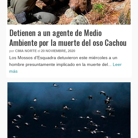
Detienen a un agente de Medio
Ambiente por la muerte del oso Cachou
por
CIMA NORTE
el
20 NOVIEMBRE, 2020
Los Mossos d’Esquadra detuvieron este miércoles a un
hombre presuntamente implicado en la muerte del...
Leer
más