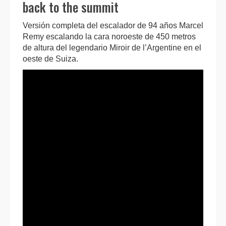
back to the summit
Versión completa del escalador de 94 años Marcel
Remy escalando la cara noroeste de 450 metros
de altura del legendario Miroir de l’Argentine en el
oeste de Suiza.