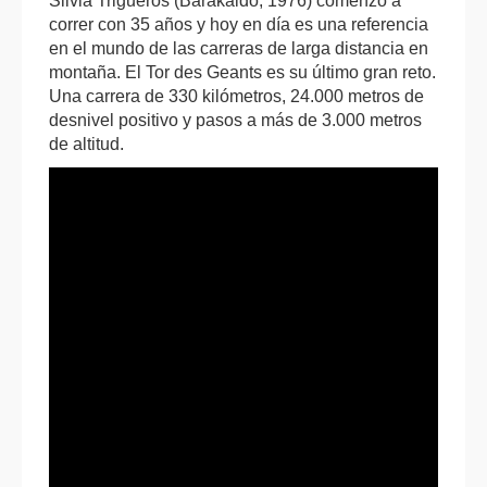
Silvia Trigueros (Barakaldo, 1976) comenzó a
correr con 35 años y hoy en día es una referencia
en el mundo de las carreras de larga distancia en
montaña. El Tor des Geants es su último gran reto.
Una carrera de 330 kilómetros, 24.000 metros de
desnivel positivo y pasos a más de 3.000 metros
de altitud.