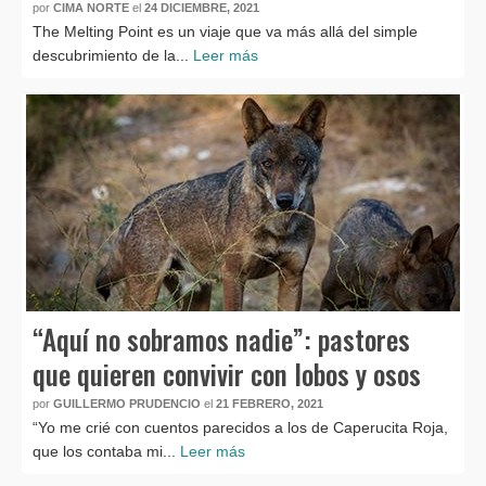
por
CIMA NORTE
el
24 DICIEMBRE, 2021
The Melting Point es un viaje que va más allá del simple
descubrimiento de la...
Leer más
“Aquí no sobramos nadie”: pastores
que quieren convivir con lobos y osos
por
GUILLERMO PRUDENCIO
el
21 FEBRERO, 2021
“Yo me crié con cuentos parecidos a los de Caperucita Roja,
que los contaba mi...
Leer más