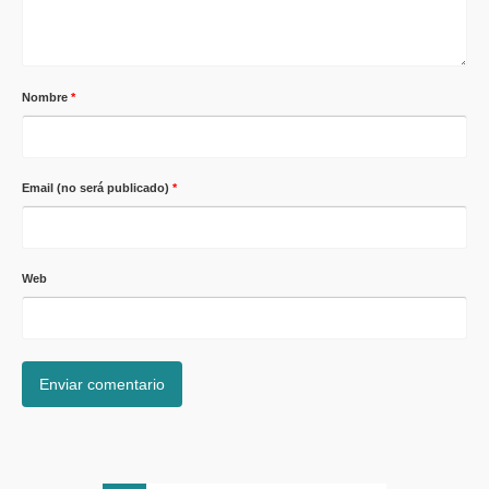
Nombre
*
Email (no será publicado)
*
Web