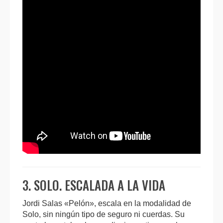
3. SOLO. ESCALADA A LA VIDA
Jordi Salas «Pelón», escala en la modalidad de
Solo, sin ningún tipo de seguro ni cuerdas. Su