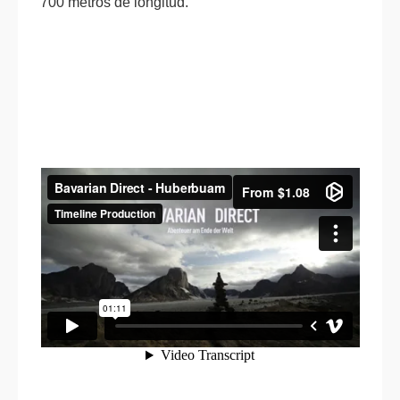
700 metros de longitud.