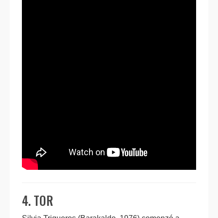
4. TOR