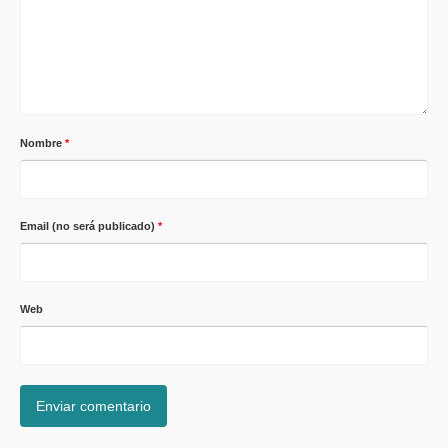
Nombre
*
Email (no será publicado)
*
Web