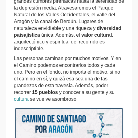
grandes cumbres pirenaicas hasta la serenidad de
la depresión media. Atravesaremos el Parque
Natural de los Valles Occidentales, el valle del
Aragón y la canal de Berdún. Lugares de
naturaleza envidiable y una riqueza y
diversidad
paisajística
única. Además, el
valor cultural
,
arquitectónico y espiritual del recorrido es
indescriptible.
Las personas caminan por muchos motivos. Y en
el Camino podemos encontrarlos todos y cada
uno. Pero en el fondo, no importa el motivo, si no
el camino en sí, y quizá esa sea una de las
grandezas de esta travesía. Además, poder
recorrer
15 pueblos
y conocer a su gente y su
cultura
se vuelve asombroso.