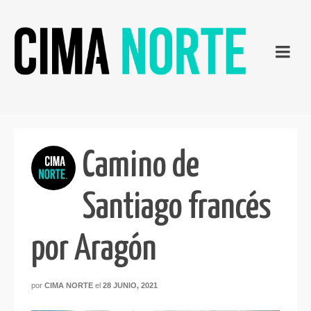
Camino de
Santiago francés
por Aragón
por
CIMA NORTE
el
28 JUNIO, 2021