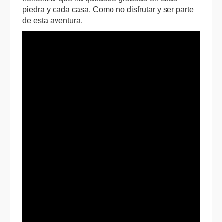
piedra y cada casa. Como no disfrutar y ser parte
de esta aventura.