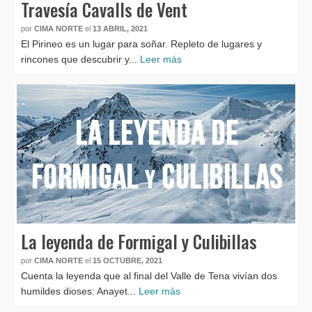
Travesía Cavalls de Vent
por
CIMA NORTE
el
13 ABRIL, 2021
El Pirineo es un lugar para soñar. Repleto de lugares y
rincones que descubrir y...
Leer más
La leyenda de Formigal y Culibillas
por
CIMA NORTE
el
15 OCTUBRE, 2021
Cuenta la leyenda que al final del Valle de Tena vivían dos
humildes dioses: Anayet...
Leer más