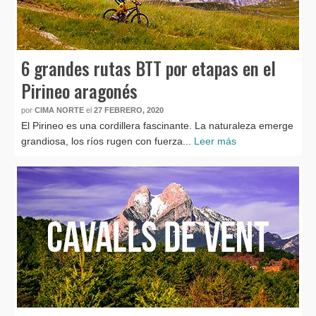
6 grandes rutas BTT por etapas en el
Pirineo aragonés
por
CIMA NORTE
el
27 FEBRERO, 2020
El Pirineo es una cordillera fascinante. La naturaleza emerge
grandiosa, los ríos rugen con fuerza...
Leer más