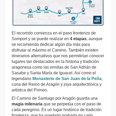
El recorrido comienza en el paso fronterizo de
Somport y se puede realizar en
4 etapas
, aunque
se recomienda dedicar algún día más para
disfrutar al máximo el Camino. También existen
itinerarios alternativos que nos permitirían conocer
lugares tan destacados en la historia y tradición
aragonesa como las ermitas de San Adrián de
Sasabe y Santa María de Iguacel. Así como el
legendario
Monasterio de San Juan de la Peña
,
cuna del Reino de Aragón y joya arquitectónica y
artística del Pirineo.
El Camino de Santiago por Aragón guarda una
magia milenaria
que se perpetúa con el paso de
cada peregrino. Es un lugar histórico de tradición
fronteriza, que ha quedado grabada en cada