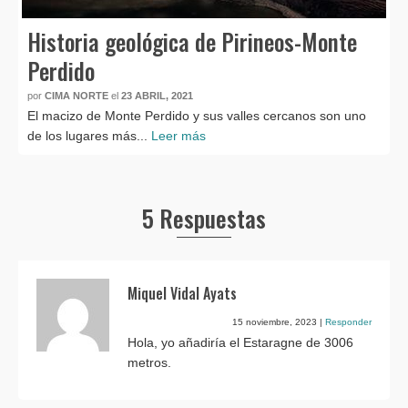
Historia geológica de Pirineos-Monte
Perdido
por
CIMA NORTE
el
23 ABRIL, 2021
El macizo de Monte Perdido y sus valles cercanos son uno
de los lugares más...
Leer más
5 Respuestas
Miquel Vidal Ayats
15 noviembre, 2023
|
Responder
Hola, yo añadiría el Estaragne de 3006
metros.