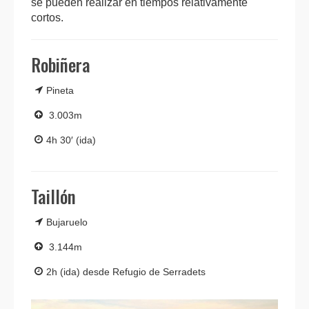
se pueden realizar en tiempos relativamente
cortos.
Robiñera
Pineta
3.003m
4h 30′ (ida)
Taillón
Bujaruelo
3.144m
2h (ida) desde Refugio de Serradets