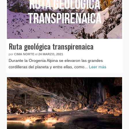
Ruta geológica transpirenaica
por
CIMA NORTE
el
24 MARZO, 2021
Durante la Orogenia Alpina se elevaron las grandes
cordilleras del planeta y entre ellas, como...
Leer más