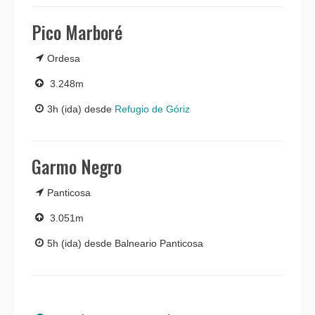
Pico Marboré
Ordesa
3.248m
3h (ida) desde
Refugio de Góriz
Garmo Negro
Panticosa
3.051m
5h (ida) desde Balneario Panticosa