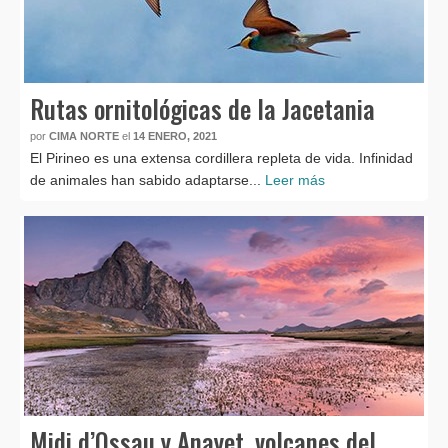
Rutas ornitológicas de la Jacetania
por
CIMA NORTE
el
14 ENERO, 2021
El Pirineo es una extensa cordillera repleta de vida. Infinidad
de animales han sabido adaptarse...
Leer más
Midi d’Ossau y Anayet, volcanes del