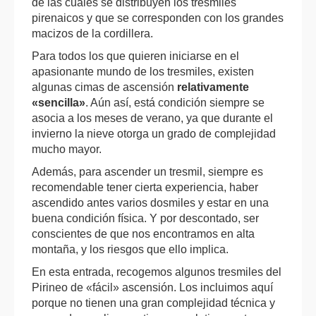
de las cuales se distribuyen los tresmiles
pirenaicos y que se corresponden con los grandes
macizos de la cordillera.
Para todos los que quieren iniciarse en el
apasionante mundo de los tresmiles, existen
algunas cimas de ascensión
relativamente
«sencilla»
. Aún así, está condición siempre se
asocia a los meses de verano, ya que durante el
invierno la nieve otorga un grado de complejidad
mucho mayor.
Además, para ascender un tresmil, siempre es
recomendable tener cierta experiencia, haber
ascendido antes varios dosmiles y estar en una
buena condición física. Y por descontado, ser
conscientes de que nos encontramos en alta
montaña, y los riesgos que ello implica.
En esta entrada, recogemos algunos tresmiles del
Pirineo de «fácil» ascensión. Los incluimos aquí
porque no tienen una gran complejidad técnica y