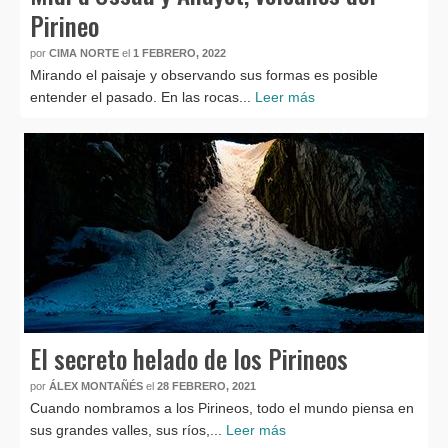
Pirineo
por
CIMA NORTE
el
1 FEBRERO, 2022
Mirando el paisaje y observando sus formas es posible
entender el pasado. En las rocas...
Leer más
El secreto helado de los Pirineos
por
ÁLEX MONTAÑÉS
el
28 FEBRERO, 2021
Cuando nombramos a los Pirineos, todo el mundo piensa en
sus grandes valles, sus ríos,...
Leer más