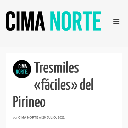
Tresmiles
«fáciles» del
Pirineo
por
CIMA NORTE
el
20 JULIO, 2021