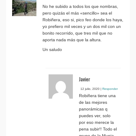
No he subido a todos los que nombras,
pero quizás el más «sencillo» sea el
Robiñera, eso si, pico feo donde los haya,
yo prefiero mil veces y un dos mil con un
bonito recorrido, que tres mil que no
aporta nada más que la altura.
Un saludo
Javier
12 julio, 2020
|
Responder
Robiñera tiene una
de las mejores
panorámicas q
puedes ver, solo
por eso merece la
pena subir!! Todo el
grupo de la Munia,