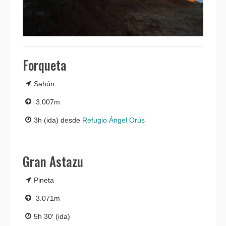
Forqueta
Sahún
3.007m
3h (ida) desde
Refugio Ángel Orús
Gran Astazu
Pineta
3.071m
5h 30′ (ida)