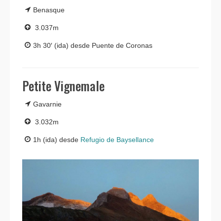
Benasque
3.037m
3h 30′ (ida) desde Puente de Coronas
Petite Vignemale
Gavarnie
3.032m
1h (ida) desde
Refugio de Baysellance