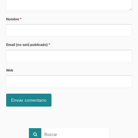
Nombre
*
Email (no será publicado)
*
Web