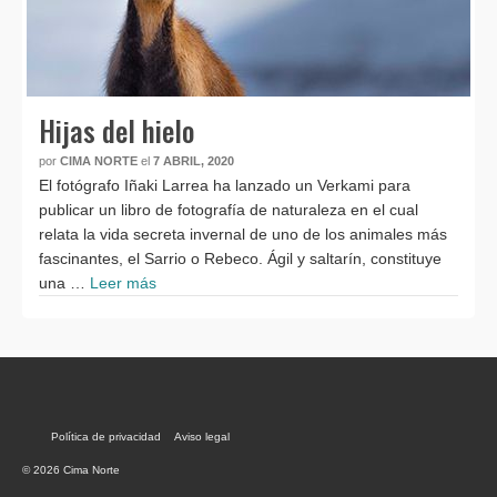
Hijas del hielo
por
CIMA NORTE
el
7 ABRIL, 2020
El fotógrafo Iñaki Larrea ha lanzado un Verkami para
publicar un libro de fotografía de naturaleza en el cual
relata la vida secreta invernal de uno de los animales más
fascinantes, el Sarrio o Rebeco. Ágil y saltarín, constituye
una …
Leer más
Política de privacidad
Aviso legal
© 2026 Cima Norte