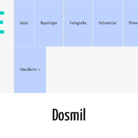
Inicio
Reportajes
Fotografía
Entrevistas
Pirin
Cima Norte
Dosmil