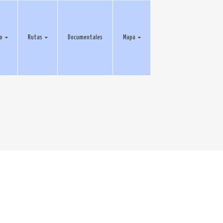
eo
Rutas
Documentales
Mapa