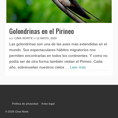
Golondrinas en el Pirineo
por
CIMA NORTE
el
12 MAYO, 2020
Las golondrinas son una de las aves más extendidas en el
mundo. Sus espectaculares hábitos migratorios nos
permiten encontrarlas en todos los continentes. Y como no
podía ser de otra forma también visitan el Pirineo. Cada
año, sobrevuelan nuestros cielos …
Leer más
Política de privacidad
Aviso legal
© 2026 Cima Norte