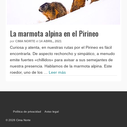
La marmota alpina en el Pirineo
por
CIMA NORTE
el
14 ABRIL, 2021
Curiosa y atenta, en nuestras rutas por el Pirineo es fácil
encontrarla. De aspecto rechoncho y simpático, a menudo
emite fuertes «chillidos» para avisar a sus semejantes de
nuestra presencia. Hablamos de la marmota alpina. Este
roedor, uno de los …
Leer más
Política de privacidad
Aviso legal
© 2026 Cima Norte