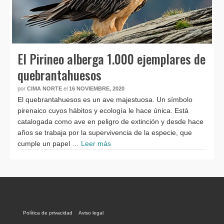
El Pirineo alberga 1.000 ejemplares de
quebrantahuesos
por
CIMA NORTE
el
16 NOVIEMBRE, 2020
El quebrantahuesos es un ave majestuosa. Un símbolo
pirenaico cuyos hábitos y ecología le hace única. Está
catalogada como ave en peligro de extinción y desde hace
años se trabaja por la supervivencia de la especie, que
cumple un papel …
Leer más
Política de privacidad
Aviso legal