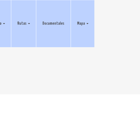
eo
Rutas
Documentales
Mapa