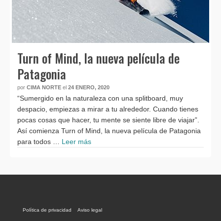
Turn of Mind, la nueva película de
Patagonia
por
CIMA NORTE
el
24 ENERO, 2020
“Sumergido en la naturaleza con una splitboard, muy
despacio, empiezas a mirar a tu alrededor. Cuando tienes
pocas cosas que hacer, tu mente se siente libre de viajar”.
Así comienza Turn of Mind, la nueva película de Patagonia
para todos …
Leer más
Política de privacidad
Aviso legal