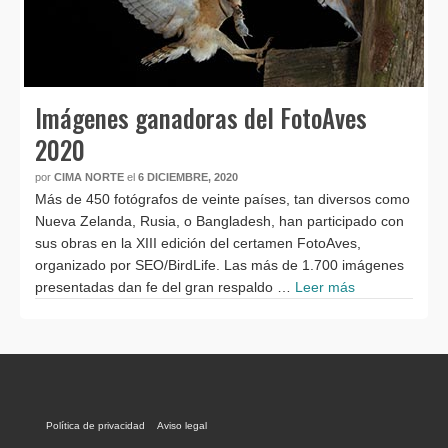
Imágenes ganadoras del FotoAves
2020
por
CIMA NORTE
el
6 DICIEMBRE, 2020
Más de 450 fotógrafos de veinte países, tan diversos como
Nueva Zelanda, Rusia, o Bangladesh, han participado con
sus obras en la XIII edición del certamen FotoAves,
organizado por SEO/BirdLife. Las más de 1.700 imágenes
presentadas dan fe del gran respaldo …
Leer más
Política de privacidad
Aviso legal