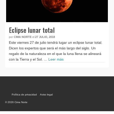
Eclipse lunar total
por
CIMA NORTE
el
27 JULIO, 2018
Este viernes 27 de julio tendrá lugar un eclipse lunar total.
Dicen los expertos que será el más largo del siglo. Un
regalo de la naturaleza en el que la luna llena se alineará
con la Tierra y el Sol. …
Leer más
Política de privacidad
Aviso legal
© 2026 Cima Norte